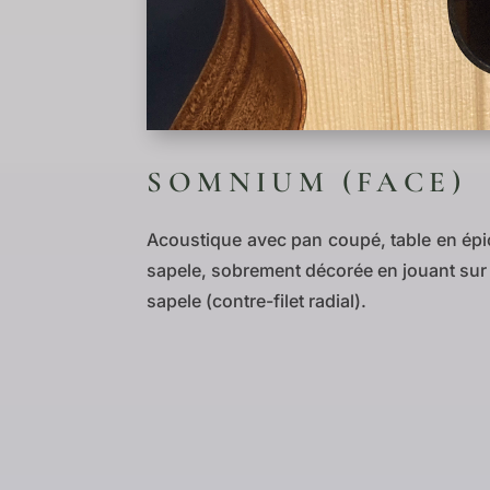
SOMNIUM (FACE)
Acoustique avec pan coupé, table en épi
sapele, sobrement décorée en jouant sur l
sapele (contre-filet radial).