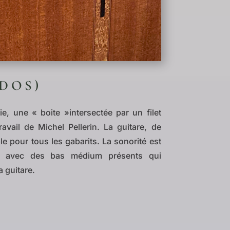
DOS)
ie, une « boite »intersectée par un filet
ravail de Michel Pellerin. La guitare, de
e pour tous les gabarits. La sonorité est
se, avec des bas médium présents qui
a guitare.