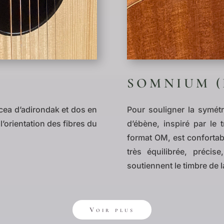
SOMNIUM (
cea d’adirondak et dos en
Pour souligner la symétr
’orientation des fibres du
d’ébène, inspiré par le t
format OM, est confortabl
très équilibrée, préci
soutiennent le timbre de l
Voir plus